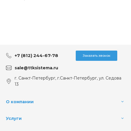
+7 (812) 244-67-78
Заказать звонок
sale@ttksistema.ru
г. Санкт-Петербург, г.Санкт-Петербург, ул. Седова
13
О компании
Услуги