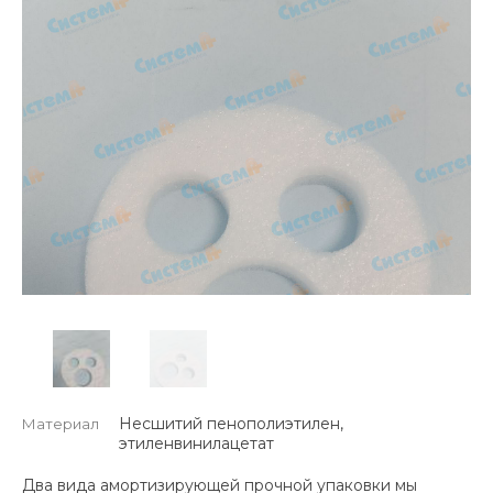
Несшитий пенополиэтилен,
Материал
этиленвинилацетат
Два вида амортизирующей прочной упаковки мы