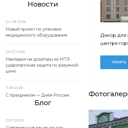
Новости
04.08.2026
Новый проект по упаковке
медицинского оборудования
Декор для 
центре го
06.07.2026
Накладки на дозаторы из НПЭ:
УЗНАТЬ
ударопрочная защита по разумной
цене
11.06.2026
Фотогалер
С праздником — Днём России.
Блог
21.07.2026
Современные решения для