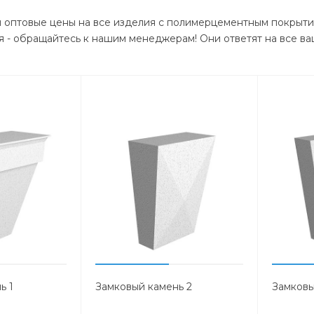
ы оптовые цены на все изделия с полимерцементным покрыти
 - обращайтесь к нашим менеджерам! Они ответят на все ва
ь 1
Замковый камень 2
Замковы