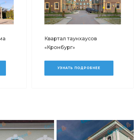
ма
Квартал таунхаусов
«Кронбург»
УЗНАТЬ ПОДРОБНЕЕ