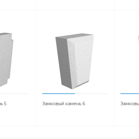
ь 5
Замковый камень 6
Замковы