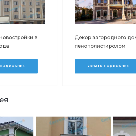
новостройки в
Декор загородного до
рода
пенополистиролом
 ПОДРОБНЕЕ
УЗНАТЬ ПОДРОБНЕЕ
ея