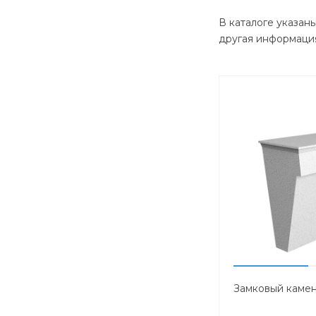
В каталоге указан
другая информация
Замковый камен