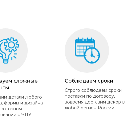
зуем сложные
Соблюдаем сроки
нты
Строго соблюдаем сроки
поставки по договору,
вим детали любого
вовремя доставим декор в
а, формы и дизайна
любой регион России.
окоточном
овании с ЧПУ.