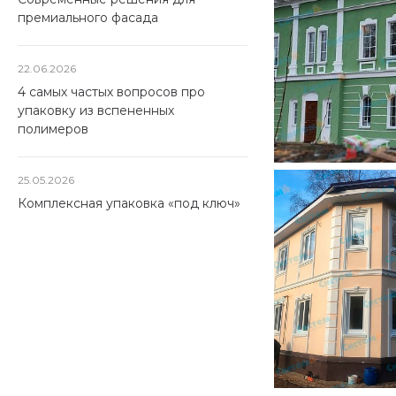
премиального фасада
22.06.2026
4 самых частых вопросов про
упаковку из вспененных
полимеров
25.05.2026
Комплексная упаковка «под ключ»