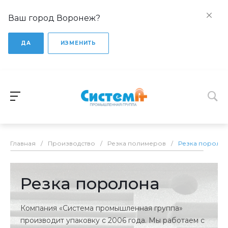
Ваш город Воронеж?
ДА
ИЗМЕНИТЬ
Главная
/
Производство
/
Резка полимеров
/
Резка пороло
Резка поролона
Компания «Система промышленная группа»
производит упаковку с 2006 года. Мы работаем с