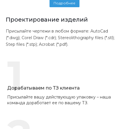
Подробнее
Проектирование изделий
Присылайте чертежи в любом формате: AutoCad
(*.dwg); Corel Draw (*.cdr); Stereolithography files (*.stl);
Step files (*.stp); Acrobat (*.pdf).
1
Дорабатываем по ТЗ клиента
Присылайте вашу действующую упаковку – наша
команда доработает ее по вашему ТЗ.