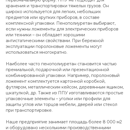
хранения и транспортировки тяжелых грузов. Он
широко используется для легких, небольших
предметов или хрупких приборов, в составе
комплексной упаковки. Пенополиуретан выбирают,
если нужны ложементы для электрических приборов
или техники – он обладает хорошими
антистатическими свойствами. При бережной
эксплуатации поролоновые ложементы могут
использоваться многократно.
Наиболее часто пенополиуретан становится частью
премиальной, подарочной или презентационной
комбинированной упаковки. Например, поролоновый
ложемент комплектуется картонной коробкой,
футляром, металлическим кейсом, деревянным ящиком,
шкатулкой, др. Также из ППУ изготавливаются простые
упаковочные элементы – уголки или профили для
защиты углов или торцов мебели, дверей или стекол
при транспортировке.
Наше предприятие занимает площадь более 8 000 м2
и оборудовано несколькими производственными