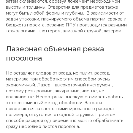
затем склеиваются, образуя ложемент необходимой
высоты и толщины. Отверстия для предметов также
могут быть любой формы и глубины. В зависимости от
задач упаковки, планируемого объема партии, сроков и
бюджета проекта, резание ППУ производится разными
технологиями: плоттером, алмазной струной, лазером.
Лазерная объемная резка
поролона
Не оставляет следов от входа, не пылит, расход
материала при обработке этим способом очень
экономичный. Лазер – высокоточный инструмент,
поэтому резы ровные, аккуратные, чистые, не
волокнистые. Несмотря на высокую стоимость работы,
это экономичный метод обработки. Затраты
покрываются за счет оптимизированного расхода
полимера, отсутствия отходной стружки. При этом
способе раскроя одновременно можно обрабатывать
сразу несколько листов поролона.