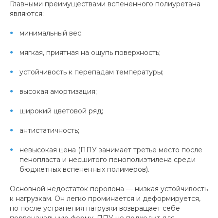
Главными преимуществами вспененного полиуретана
являются:
минимальный вес;
мягкая, приятная на ощупь поверхность;
устойчивость к перепадам температуры;
высокая амортизация;
широкий цветовой ряд;
антистатичность;
невысокая цена (ППУ занимает третье место после
пенопласта и несшитого пенополиэтилена среди
бюджетных вспененных полимеров).
Основной недостаток поролона — низкая устойчивость
к нагрузкам. Он легко проминается и деформируется,
но после устранения нагрузки возвращает себе
первоначальную форму. ППУ не подходит для