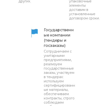
других.
упаковочные
элементы
доставим в
установленные
договором сроки.
Государственн
ые компании
(тендеры и
госзаказы)
Сотрудничаем с
унитарными
предприятиями,
реализуем
государственные
заказы, участвуем
в тендерах:
используем
сертифицированн
ые материалы,
обеспечиваем
контракты, строго
соблюдаем