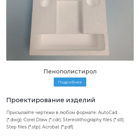
Пенополистирол
Подробнее
Проектирование изделий
Присылайте чертежи в любом формате: AutoCad
(*.dwg); Corel Draw (*.cdr); Stereolithography files (*.stl);
Step files (*.stp); Acrobat (*.pdf).