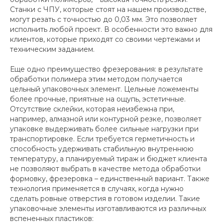
Станки с ЧПУ, которые стоят на нашем производстве,
могут резать с точностью до 0,03 мм. Это позволяет
исполнить любой проект. В особенности это важно для
клиентов, которые приходят со своими чертежами и
техническим заданием.
Еще одно преимущество фрезерования: в результате
обработки полимера этим методом получается
цельный упаковочных элемент. Цельные ложементы
более прочные, приятные на ощупь, эстетичные.
Отсутствие склейки, которая неизбежна при,
например, алмазной или контурной резке, позволяет
упаковке выдерживать более сильные нагрузки при
транспортировке. Если требуется герметичность и
способность удерживать стабильную внутреннюю
температуру, а планируемый тираж и бюджет клиента
не позволяют выбрать в качестве метода обработки
формовку, фрезеровка – единственный вариант. Также
технология применяется в случаях, когда нужно
сделать ровные отверстия в готовом изделии. Такие
упаковочные элементы изготавливаются из различных
вспененных пластиков: