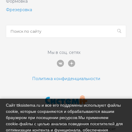
Формовка
Фрезеровка
Мы в соц. сетях
Политика конфиденциальности
Сайт ttksistema.ru и все его поддомены используют файлы
cookie, которые сохраняются и обрабатываются вашим
браузером при посещении ресурсов.Мы применяем
© 2026 Система промышленная группа, Все права
cookie‑файлы с целью анализа поведения посетителей для
защищены. Размещённые на сайте данные носят
оптимизации контента и функционала, обеспечения