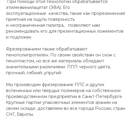
При помощи этой технологии обрабатывается
этиленвинилацетат (ЭВА). Его
эксплуатационные качества, такие как прорезиненная
приятная на ощупь поверхность
и неограниченная палитра, позволяют нам
рекомендовать его для презентационных ложементов
и подложек.
Фрезерованием также обрабатывают
пенополипропилен. По своим свойствам он схож с
пенопластом, но все же материалы обладают
значительными различиями. ППП черного цвета,
прочный, гибкий, упругий.
Мы производим фрезерование ППС и других
вспененных или твердых полимеров на собственном
производственном предприятии в Санкт-Петербурге.
Крупные партии упаковочных элементов храним на
своем складе, доставляем во все города России, стран
СНГ, Европы.