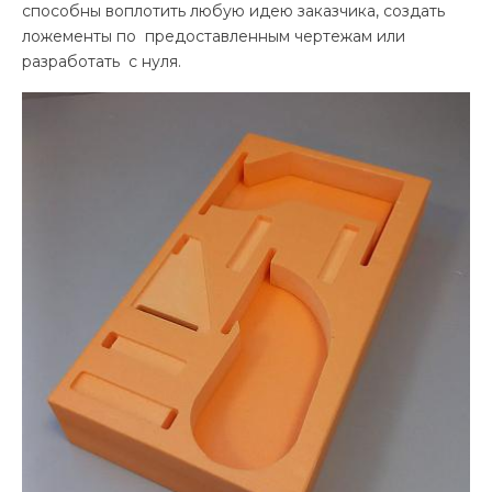
способны воплотить любую идею заказчика, создать
ложементы по предоставленным чертежам или
разработать с нуля.