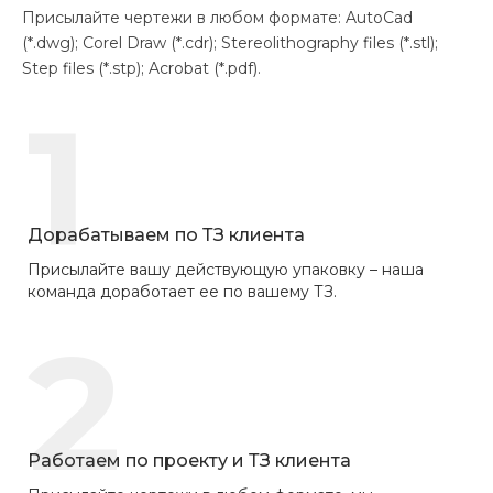
Присылайте чертежи в любом формате: AutoCad
(*.dwg); Corel Draw (*.cdr); Stereolithography files (*.stl);
Step files (*.stp); Acrobat (*.pdf).
1
Дорабатываем по ТЗ клиента
Присылайте вашу действующую упаковку – наша
команда доработает ее по вашему ТЗ.
2
Работаем по проекту и ТЗ клиента