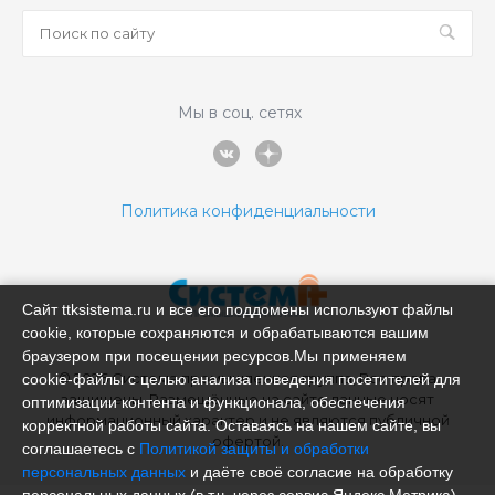
Мы в соц. сетях
Политика конфиденциальности
Сайт ttksistema.ru и все его поддомены используют файлы
cookie, которые сохраняются и обрабатываются вашим
браузером при посещении ресурсов.Мы применяем
© 2026 Система промышленная группа, Все права
cookie‑файлы с целью анализа поведения посетителей для
защищены. Размещённые на сайте данные носят
оптимизации контента и функционала, обеспечения
информационный характер и не являются публичной
корректной работы сайта. Оставаясь на нашем сайте, вы
офертой.
соглашаетесь с
Политикой защиты и обработки
персональных данных
и даёте своё согласие на обработку