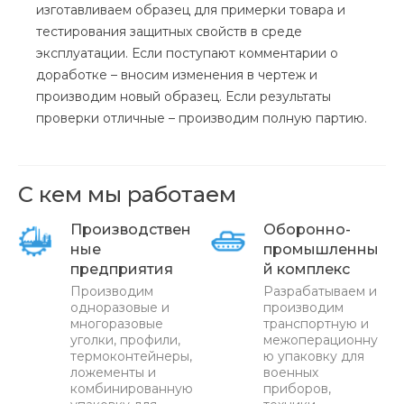
изготавливаем образец для примерки товара и
тестирования защитных свойств в среде
эксплуатации. Если поступают комментарии о
доработке – вносим изменения в чертеж и
производим новый образец. Если результаты
проверки отличные – производим полную партию.
С кем мы работаем
Производствен
Оборонно-
ные
промышленны
предприятия
й комплекс
Производим
Разрабатываем и
одноразовые и
производим
многоразовые
транспортную и
уголки, профили,
межоперационну
термоконтейнеры,
ю упаковку для
ложементы и
военных
комбинированную
приборов,