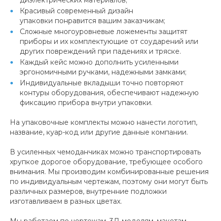
Красивый современный дизайн
упаковки понравится вашим заказчикам;
Сложные многоуровневые ложементы защитят
приборы и их комплектующие от соударений или
других повреждений при падениях и тряске.
Каждый кейс можно дополнить усиленными
эргономичными ручками, надежными замками;
Индивидуальные вкладыши точно повторяют
контуры оборудования, обеспечивают надежную
фиксацию прибора внутри упаковки.
На упаковочные комплекты можно нанести логотип,
название, куар-код или другие данные компании.
В усиленных чемоданчиках можно транспортировать
хрупкое дорогое оборудование, требующее особого
внимания. Мы производим комбинированные решения
по индивидуальным чертежам, поэтому они могут быть
различных размеров, внутренние подложки
изготавливаем в разных цветах.
Мы работаем по чертежам, 3Д-моделям, макетам,