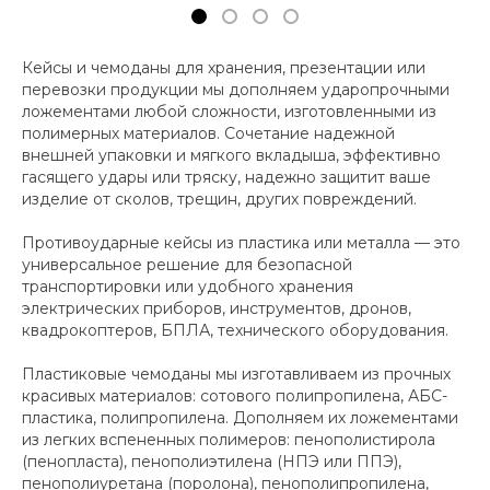
Кейсы и чемоданы для хранения, презентации или
перевозки продукции мы дополняем ударопрочными
ложементами любой сложности, изготовленными из
полимерных материалов. Сочетание надежной
внешней упаковки и мягкого вкладыша, эффективно
гасящего удары или тряску, надежно защитит ваше
изделие от сколов, трещин, других повреждений.
Противоударные кейсы из пластика или металла — это
универсальное решение для безопасной
транспортировки или удобного хранения
электрических приборов, инструментов, дронов,
квадрокоптеров, БПЛА, технического оборудования.
Пластиковые чемоданы мы изготавливаем из прочных
красивых материалов: сотового полипропилена, АБС-
пластика, полипропилена. Дополняем их ложементами
из легких вспененных полимеров: пенополистирола
(пенопласта), пенополиэтилена (НПЭ или ППЭ),
пенополиуретана (поролона), пенополипропилена,