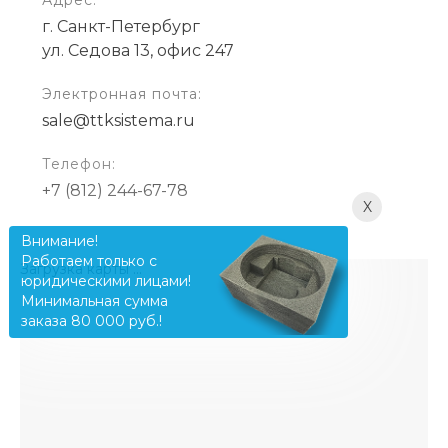
г. Санкт-Петербург
ул. Седова 13, офис 247
Электронная почта:
sale@ttksistema.ru
Телефон:
+7 (812) 244-67-78
X
Внимание!
Работаем только с
Загрузка карты ...
юридическими лицами!
Минимальная сумма
заказа 80 000 руб.!