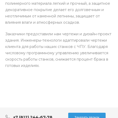
полимерного материала легкий и прочный, а защитное
декоративное покрытие делает его долговечным и
неотличимым от каменной лепнины, защищает от
влияния влаги и атмосферных осадков.
Заказчики предоставили нам чертежи и дизайн-проект
здания. Инженеры-технологи адаптировали чертежи
клиента для работы наших станков с ЧПУ. Благодаря
числовому программному управлению увеличивается
скорость работы станков, снижается процент брака в
готовых изделиях.
+7 (812) 244-67-78
Заказать звонок