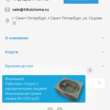
sale@ttksistema.ru
г. Санкт-Петербург, г.Санкт-Петербург, ул. Седова
13
О компании
Услуги
Производство
X
Внимание!
Работаем только с
юридическими лицами!
Минимальная сумма
заказа 80 000 руб.!
Мы в соц. сетях