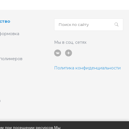
ство
формовка
Мы в соц. сетях
 полимеров
Политика конфиденциальности
а
ром при посещении ресурсов.Мы