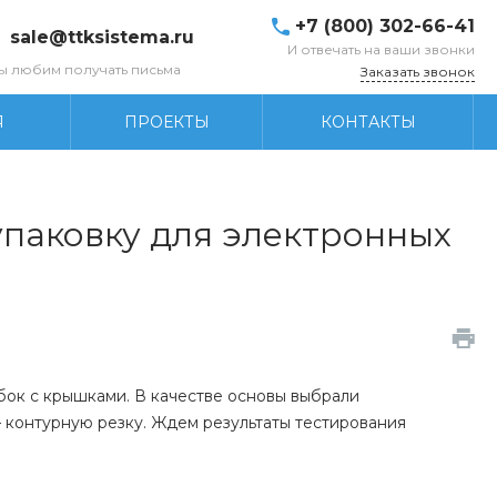
+7 (800) 302-66-41
sale@ttksistema.ru
И отвечать на ваши звонки
ы любим получать письма
Заказать звонок
Я
ПРОЕКТЫ
КОНТАКТЫ
паковку для электронных
бок с крышками. В качестве основы выбрали
контурную резку. Ждем результаты тестирования