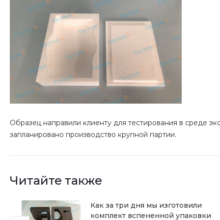
Образец направили клиенту для тестирования в среде э
запланировано производство крупной партии.
Читайте также
Как за три дня мы изготовили
комплект вспененной упаковки