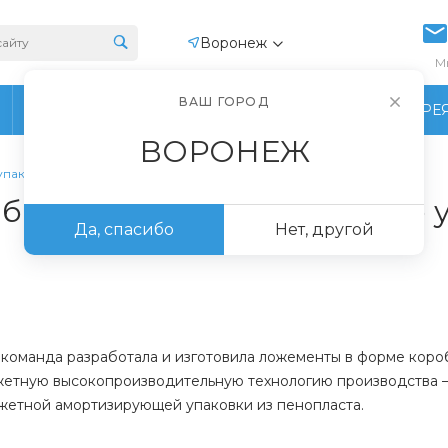
Воронеж
М
ВАШ ГОРОД
ПРОИЗВОДСТВО
ФОТОГАЛЕРЕ
ВОРОНЕЖ
паковку для электронных плат
 бюджетную транспортную у
Да, спасибо
Нет, другой
команда разработала и изготовила ложементы в форме коро
етную высокопроизводительную технологию производства – 
джетной амортизирующей упаковки из пенопласта.