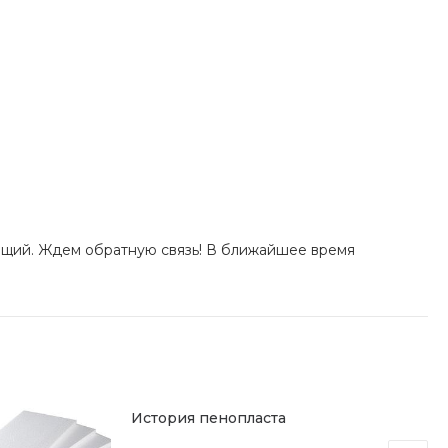
ющий. Ждем обратную связь! В ближайшее время
История пенопласта