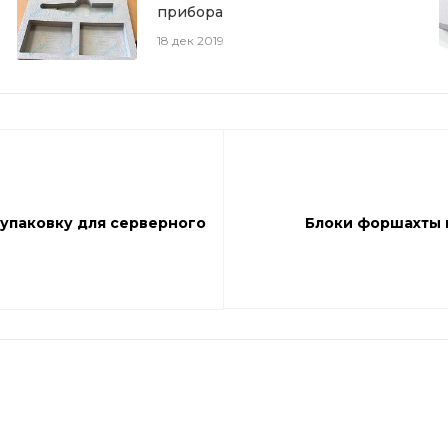
прибора
18 дек 2019
 упаковку для серверного
Блоки форшахты 