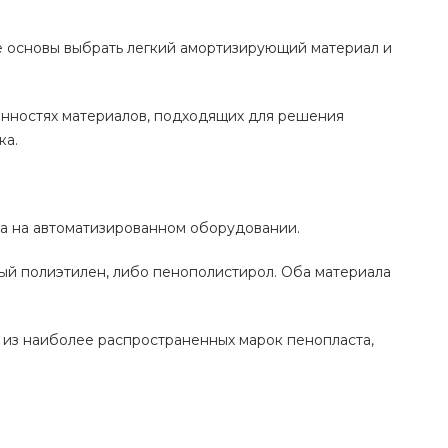
ее основы выбрать легкий амортизирующий материал и
енностях материалов, подходящих для решения
ка.
ла на автоматизированном оборудовании.
й полиэтилен, либо пенополистирол. Оба материала
 из наиболее распространенных марок пенопласта,