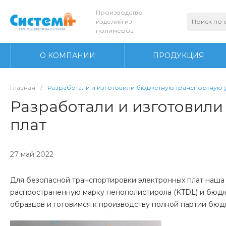
Производство
изделий из
полимеров
О КОМПАНИИ
ПРОДУКЦИЯ
Главная
/
Разработали и изготовили бюджетную транспортную у
Разработали и изготовили
плат
27 май 2022
Для безопасной транспортировки электронных плат наша 
распространенную марку пенополистирола (KTDL) и бюдж
образцов и готовимся к производству полной партии бю