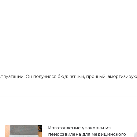
ксплуатации. Он получился бюджетный, прочный, амортизиру
Изготовление упаковки из
пеносэвилена для медицинского