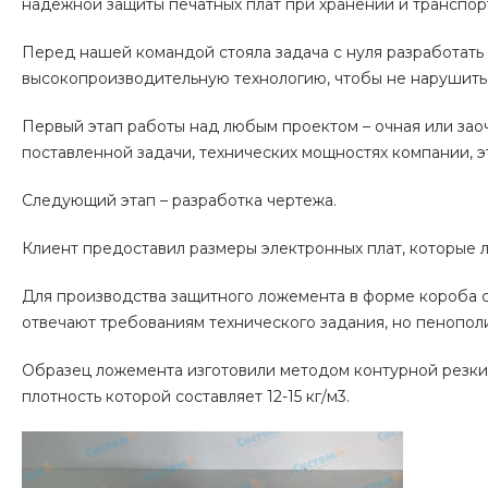
надежной защиты печатных плат при хранении и транспо
Перед нашей командой стояла задача с нуля разработать 
высокопроизводительную технологию, чтобы не нарушить
Первый этап работы над любым проектом – очная или зао
поставленной задачи, технических мощностях компании, э
Следующий этап – разработка чертежа.
Клиент предоставил размеры электронных плат, которые 
Для производства защитного ложемента в форме короба 
отвечают требованиям технического задания, но пенопол
Образец ложемента изготовили методом контурной резки 
плотность которой составляет 12-15 кг/м3.