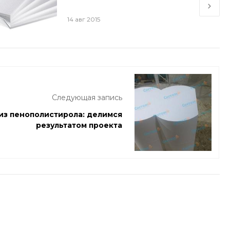
14 авг 2015
Следующая запись
из пенополистирола: делимся
результатом проекта