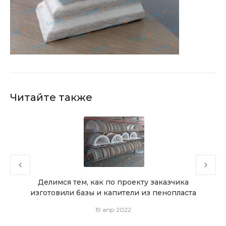
Читайте также
ада
Делимся тем, как по проекту заказчика
Де
изготовили базы и капители из пенопласта
19 апр 2022