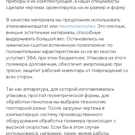
приборы и их комплектующие, а наши специалисты
сделали чертежи, ориентируясь на их размер и форму.
В качестве материала мы предложили использовать
этиленвинилацетат или
пенополиэтилен
. Это плотные,
внешне эстетичные материалы, способные
выдерживать большой вес. Остановились на
химически-сшитом вспененном полиэтилене: по
положительным характеристикам он не во многом
уступает ЭВА, при этом бюджетнее. Упаковка из этого
полимера долговечная, обеспечит амортизацию при
тряске, защитит рабочий инвентарь от повреждений со
всех сторон.
Так как аппаратура, для которой изготавливалась
упаковка, простой геометрической формы, для
обработки пенолона мы выбрали технологию
плоттерной резки. После загрузки чертежа в
компьютерную систему производственного
оборудования обработка полимера происходит с
высокой скоростью. Если бы в этом случае
использовался, например, лазер, время работы