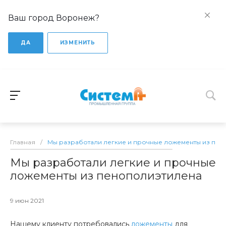
Ваш город Воронеж?
ДА
ИЗМЕНИТЬ
Главная
/
Мы разработали легкие и прочные ложементы из пен
Мы разработали легкие и прочные
ложементы из пенополиэтилена
9 июн 2021
Нашему клиенту потребовались
ложементы
для