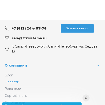
+7 (812) 244-67-78
Заказать звонок
sale@ttksistema.ru
г. Санкт-Петербург, г.Санкт-Петербург, ул. Седова
13
О компании
Блог
Новости
Вакансии
Сертификаты
X
Сотрудники