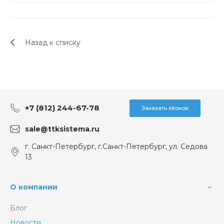
Назад к списку
+7 (812) 244-67-78
Заказать звонок
sale@ttksistema.ru
г. Санкт-Петербург, г.Санкт-Петербург, ул. Седова
13
О компании
Блог
Новости