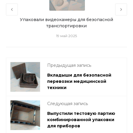
анной
Упаковали видеокамеры для безопасной
И
транспортировки
19 май 2025
Предыдущая запись
Вкладыши для безопасной
перевозки медицинской
техники
Следующая запись
Выпустили тестовую партию
комбинированной упаковки
для приборов