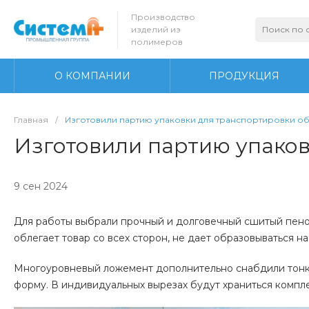
Производство
изделий из
полимеров
О КОМПАНИИ
ПРОДУКЦИЯ
Главная
/
Изготовили партию упаковки для транспортировки о
Изготовили партию упако
9 сен 2024
Для работы выбрали прочный и долговечный сшитый пенопо
облегает товар со всех сторон, не дает образовываться 
Многоуровневый ложемент дополнительно снабдили тонки
форму. В индивидуальных вырезах будут храниться компл