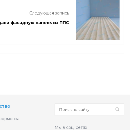
Следующая запись
дали фасадную панель из ППС
ство
формовка
Мы в соц. сетях