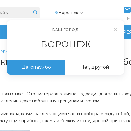
Воронеж
М
ВАШ ГОРОД
ПРОИЗВОДСТВО
ФОТОГАЛЕРЕ
ВОРОНЕЖ
борудования
вки для транспортировки о
Да, спасибо
Нет, другой
лиэтилен. Этот материал отлично подходит для защиты хруп
на изделии даже небольшим трещинам и сколам.
ми вкладками, разделяющими части прибора между собой, а
ектующие прибора, так мы избежим их соударений при тряск