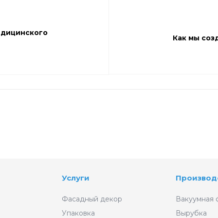
едицинского
Как мы соз
Услуги
Производ
Фасадный декор
Вакуумная 
Упаковка
Вырубка