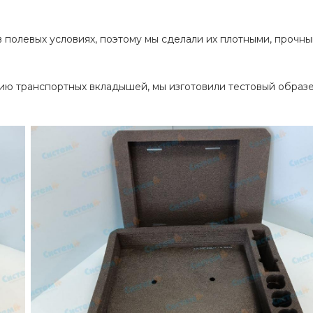
полевых условиях, поэтому мы сделали их плотными, прочн
ртию транспортных вкладышей, мы изготовили тестовый обра